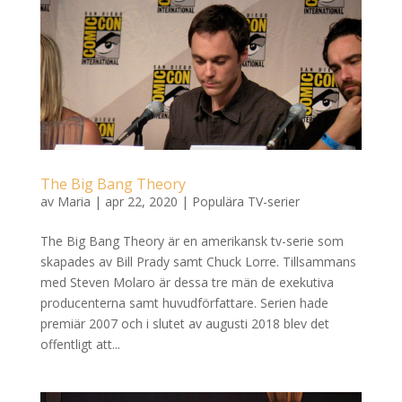
The Big Bang Theory
av
Maria
|
apr 22, 2020
|
Populära TV-serier
The Big Bang Theory är en amerikansk tv-serie som
skapades av Bill Prady samt Chuck Lorre. Tillsammans
med Steven Molaro är dessa tre män de exekutiva
producenterna samt huvudförfattare. Serien hade
premiär 2007 och i slutet av augusti 2018 blev det
offentligt att...