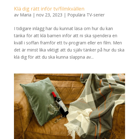
Klä dig rätt inför tv/filmkvällen
av
Maria
|
nov 23, 2023
|
Populära TV-serier
I tidigare inlägg har du kunnat läsa om hur du kan
tänka för att klä barnen inför att ni ska spendera en
kväll i soffan framför ett tv-program eller en film. Men
det är minst lika viktigt att du själv tänker på hur du ska
klä dig för att du ska kunna slappna av...