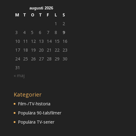
augusti 2026
M
T
O
T
F
L
S
1
2
3
4
5
6
7
8
9
10
11
12
13
14
15
16
17
18
19
20
21
22
23
24
25
26
27
28
29
30
31
« maj
Kategorier
Film-/TV-historia
Populära 90-talsfilmer
Populära TV-serier