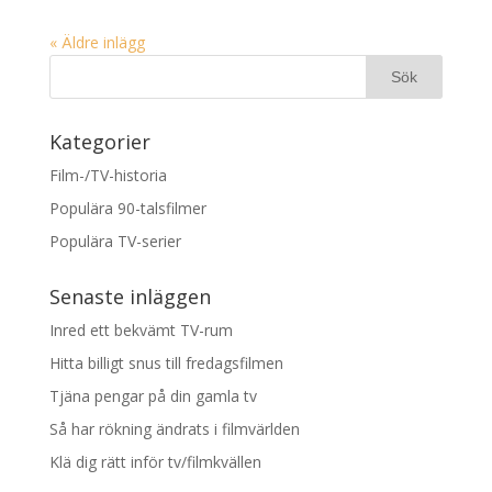
« Äldre inlägg
Kategorier
Film-/TV-historia
Populära 90-talsfilmer
Populära TV-serier
Senaste inläggen
Inred ett bekvämt TV-rum
Hitta billigt snus till fredagsfilmen
Tjäna pengar på din gamla tv
Så har rökning ändrats i filmvärlden
Klä dig rätt inför tv/filmkvällen