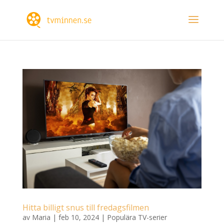
Hitta billigt snus till fredagsfilmen
av
Maria
|
feb 10, 2024
|
Populära TV-serier