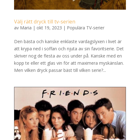
Välj rätt dryck till tv-serien
av
Maria
|
okt 19, 2023
|
Populära TV-serier
Den bästa och kanske enklaste vardagslyxen i livet är
att krypa ned i soffan och njuta av sin favoritserie. Det
skriver nog de flesta av oss under på. Kanske med en
kopp te eller ett glas vin för att maximera myskänslan.
Men vilken dryck passar bäst till vilken serie?...