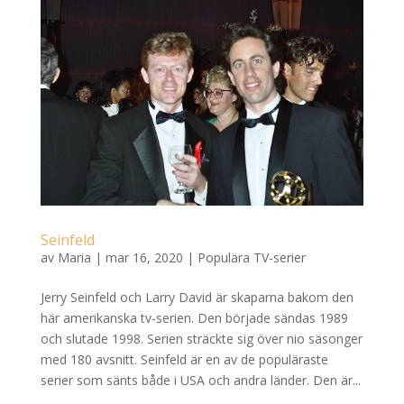
Seinfeld
av
Maria
|
mar 16, 2020
|
Populära TV-serier
Jerry Seinfeld och Larry David är skaparna bakom den
här amerikanska tv-serien. Den började sändas 1989
och slutade 1998. Serien sträckte sig över nio säsonger
med 180 avsnitt. Seinfeld är en av de populäraste
serier som sänts både i USA och andra länder. Den är...