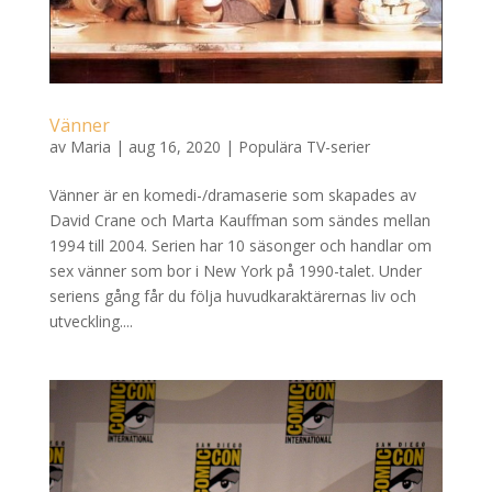
Vänner
av
Maria
|
aug 16, 2020
|
Populära TV-serier
Vänner är en komedi-/dramaserie som skapades av
David Crane och Marta Kauffman som sändes mellan
1994 till 2004. Serien har 10 säsonger och handlar om
sex vänner som bor i New York på 1990-talet. Under
seriens gång får du följa huvudkaraktärernas liv och
utveckling....