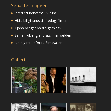
Senaste inläggen
Inred ett bekvämt TV-rum
Hitta billigt snus till fredagsfilmen
Tjäna pengar på din gamla tv
Så har rökning ändrats i filmvärlden
Klä dig rätt inför tv/filmkvällen
Galleri