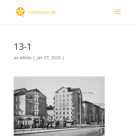
13-1
av
admin
|
jan 27, 2020
|