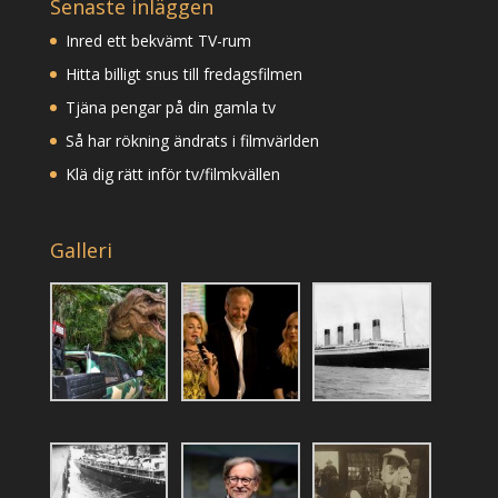
Senaste inläggen
Inred ett bekvämt TV-rum
Hitta billigt snus till fredagsfilmen
Tjäna pengar på din gamla tv
Så har rökning ändrats i filmvärlden
Klä dig rätt inför tv/filmkvällen
Galleri