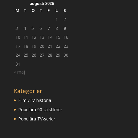
augusti 2026
M
T
O
T
F
L
S
1
2
3
4
5
6
7
8
9
10
11
12
13
14
15
16
17
18
19
20
21
22
23
24
25
26
27
28
29
30
31
« maj
Kategorier
Film-/TV-historia
Populära 90-talsfilmer
Populära TV-serier